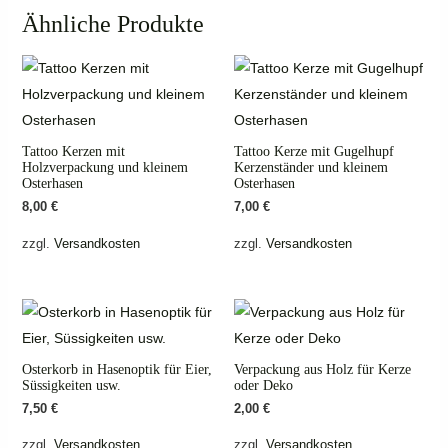
Ähnliche Produkte
Tattoo Kerzen mit
Tattoo Kerze mit Gugelhupf
Holzverpackung und kleinem
Kerzenständer und kleinem
Osterhasen
Osterhasen
8,00
€
7,00
€
zzgl.
Versandkosten
zzgl.
Versandkosten
Osterkorb in Hasenoptik für Eier,
Verpackung aus Holz für Kerze
Süssigkeiten usw.
oder Deko
7,50
€
2,00
€
zzgl.
Versandkosten
zzgl.
Versandkosten