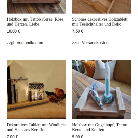
Holzbox mit Tattoo Kerze, Rose
Schönes dekoratives Holztablett
und Herzen. Liebe
mir Teelichthalter und Deko
10,00
€
7,50
€
zzgl.
Versandkosten
zzgl.
Versandkosten
Dekoratives Tablett mit Windlicht
Holzbox mit Gugelhupf, Tattoo
und Haus aus Keraflott
Kerze und Konfetti
7,00
€
9,00
€